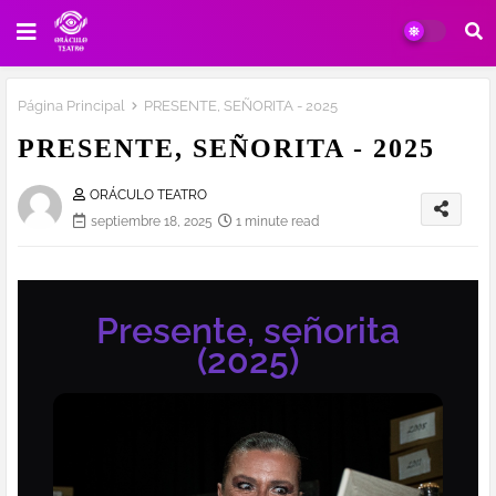
Página Principal
PRESENTE, SEÑORITA - 2025
PRESENTE, SEÑORITA - 2025
ORÁCULO TEATRO
septiembre 18, 2025
1 minute read
Presente, señorita
(2025)