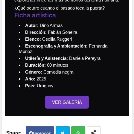
¿Qué ocurre cuando el pasado toca la puerta?
Ficha artística
Autor:
Dino Armas
Dirección:
Fabián Soneira
Elenco:
Cecilia Ruggeri
Escenografia y Ambientación:
Fernanda
Muñoz
Utilería y Asistencia:
Daniela Pereyra
Duración:
60 minutos
Género:
Comedia negra
Año:
2025
País:
Uruguay
VER GALERÍA
Facebook