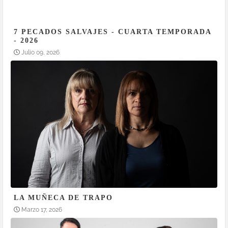
7 PECADOS SALVAJES - CUARTA TEMPORADA
- 2026
Julio 09, 2026
LA MUÑECA DE TRAPO
Marzo 17, 2026