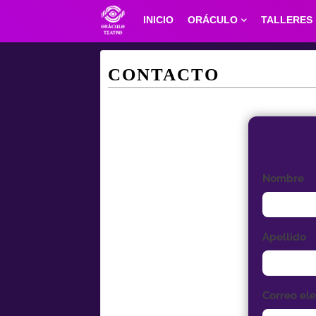
INICIO
ORÁCULO
TALLERES
CONTACTO
Nombre
Apellido
Correo ele