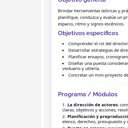
Brindar herramientas teóricas y prá
planifique, conduzca y evalúe un pr
espacio, ritmo y signos escénicos.
Objetivos específicos
Comprender el rol del director
Desarrollar estrategias de dire
Planificar ensayos, cronogram
Diseñar una puesta consideran
vestuario y utilería.
Concretar un mini-proyecto de 
Programa / Módulos
La dirección de actores:
cons
claras, objetivos y acciones; res
Planificación y preproducci
elenco, derechos, presupuesto y d