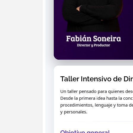
Taller Intensivo de Di
Un taller pensado para quienes desea
Desde la primera idea hasta la con
procedimientos, lenguaje y toma de
y personales.
Objetivo general