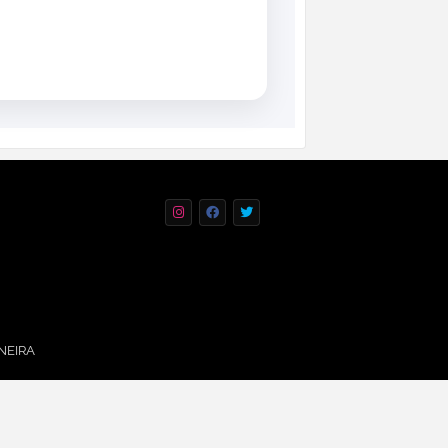
ONEIRA