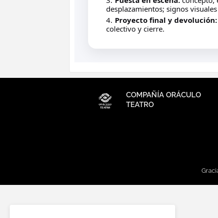
Puesta en escena:
concepto, e
desplazamientos; signos visuales
Proyecto final y devolución:
colectivo y cierre.
COMPAÑÍA ORÁCULO
TEATRO
Graci