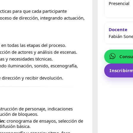
Presencial
cticas para que cada participante
oceso de dirección, integrando actuación,
Docente
Fabián Sone
 en todas las etapas del proceso.
cción de actores y análisis de escenas.
Consu
as y necesidades técnicas.
do iluminación, sonido, escenografía,
Inscribirm
dirección y recibir devolución.
trucción de personaje, indicaciones
olución de bloqueos.
ón:
cronograma de ensayos, selección de
ifusión básica.