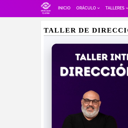
INICIO
ORÁCULO
TALLERES
TALLER DE DIRECC