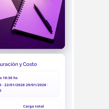
uración y Costo
as 18:30 hs
6
·
22/01/2026
29/01/2026
·
6
Carga total