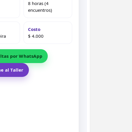
8 horas (4
encuentros)
Costo
ira
$ 4.000
ltas por WhatsApp
e al Taller