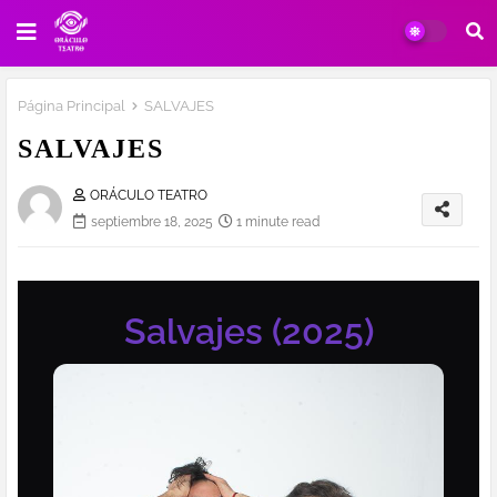
Página Principal
SALVAJES
SALVAJES
ORÁCULO TEATRO
septiembre 18, 2025
1 minute read
Salvajes (2025)