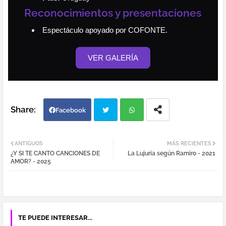
Reconocimientos y presentaciones
Espectáculo apoyado por COFONTE.
VER GALERÍA
Facebook
Twi
Wh
ANTIGUOS
MÁS RECIENTES
¿Y SI TE CANTO CANCIONES DE
La Lujuria según Ramiro - 2021
tter
atsa
AMOR? - 2025
pp
TE PUEDE INTERESAR...