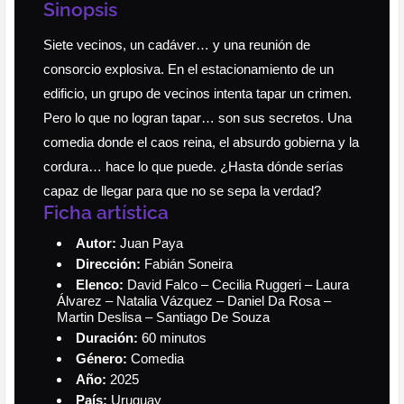
Sinopsis
Siete vecinos, un cadáver… y una reunión de
consorcio explosiva. En el estacionamiento de un
edificio, un grupo de vecinos intenta tapar un crimen.
Pero lo que no logran tapar… son sus secretos. Una
comedia donde el caos reina, el absurdo gobierna y la
cordura… hace lo que puede. ¿Hasta dónde serías
capaz de llegar para que no se sepa la verdad?
Ficha artística
Autor:
Juan Paya
Dirección:
Fabián Soneira
Elenco:
David Falco – Cecilia Ruggeri – Laura
Álvarez – Natalia Vázquez – Daniel Da Rosa –
Martin Deslisa – Santiago De Souza
Duración:
60 minutos
Género:
Comedia
Año:
2025
País:
Uruguay